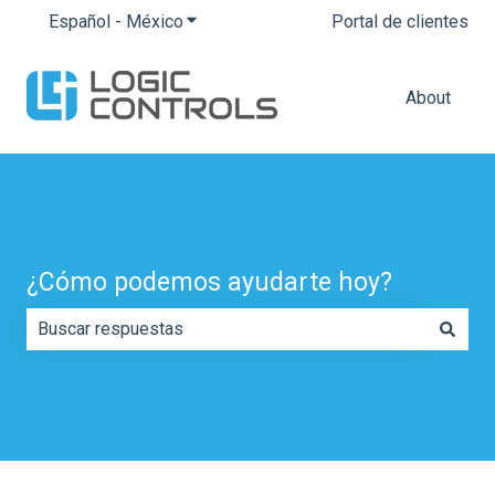
Español - México
Traducciones de Mostrar submenú para
Portal de clientes
About
¿Cómo podemos ayudarte hoy?
No hay sugerencias porque el campo de búsqueda está 