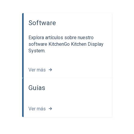
Software
Explora artículos sobre nuestro
software KitchenGo Kitchen Display
System.
Ver más
Guías
Ver más